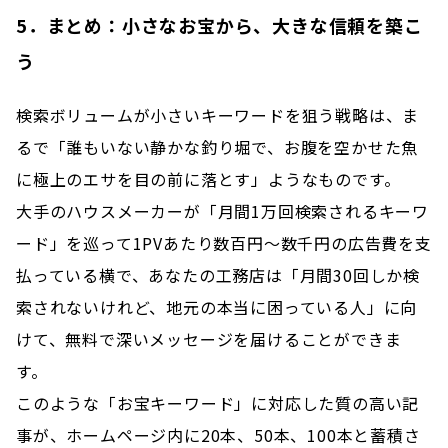
5．
まとめ：小さなお宝から、大きな信頼を築こ
う
検索ボリュームが小さいキーワードを狙う戦略は、ま
るで「誰もいない静かな釣り堀で、お腹を空かせた魚
に極上のエサを目の前に落とす」ようなものです。
大手のハウスメーカーが「月間1万回検索されるキーワ
ード」を巡って1PVあたり数百円〜数千円の広告費を支
払っている横で、あなたの工務店は「月間30回しか検
索されないけれど、地元の本当に困っている人」に向
けて、無料で深いメッセージを届けることができま
す。
このような「お宝キーワード」に対応した質の高い記
事が、ホームページ内に20本、50本、100本と蓄積さ