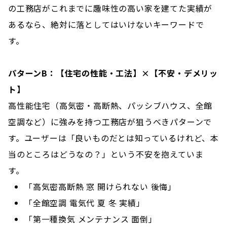
の工務店がこれまでに趣味性の高い家を建てた実績が
あるなら、絶対に落としてはいけないキーワードで
す。
パターンB：【住宅の性能・工法】×【不安・デメリッ
ト】
高性能住宅（高気密・高断熱、パッシブハウス、全館
空調など）に強みを持つ工務店が狙うべきパターンで
す。ユーザーは「良いものだとは知っているけれど、本
当のところはどうなの？」という不安を抱えていま
す。
「高気密高断熱 窓 開けられない 後悔」
「全館空調 電気代 夏 冬 実績」
「第一種換気 メンテナンス 面倒」