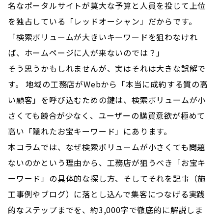
名なポータルサイトが莫大な予算と人員を投じて上位
を独占している「レッドオーシャン」だからです。
「検索ボリュームが大きいキーワードを狙わなけれ
ば、ホームページに人が来ないのでは？」
そう思うかもしれませんが、実はそれは大きな誤解で
す。 地域の工務店がWebから「本当に成約する質の高
い顧客」を呼び込むための鍵は、検索ボリュームが小
さくても競合が少なく、ユーザーの購買意欲が極めて
高い「隠れたお宝キーワード」にあります。
本コラムでは、なぜ検索ボリュームが小さくても問題
ないのかという理由から、工務店が狙うべき「お宝キ
ーワード」の具体的な探し方、そしてそれを記事（施
工事例やブログ）に落とし込んで集客につなげる実践
的なステップまでを、約3,000字で徹底的に解説しま