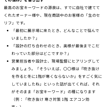
最高のお宝キーワードの源泉は、すでに自社で建てて
くれたオーナー様や、現在商談中のお客様の「生のセ
リフ」です。
「最初に展示場に来たとき、どんなことで悩んで
いましたか？」
「設計の打ち合わせのとき、奥様が最後までこだ
わっていた部分はどこですか？」
営業担当者や設計士、現場監督にヒアリングして
みましょう。「そういえば、〇〇様は『吹き抜け
を作ると冬に1階が寒くならないか』をすごく気に
していましたね」といった話が出てくれば、それ
がそのまま「お宝キーワード」の種になります
（例：「吹き抜け 寒さ対策 1階 エアコン効
率」）。