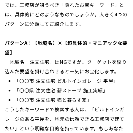
では、工務店が狙うべき「隠れたお宝キーワード」と
は、具体的にどのようなものでしょうか。大きく4つの
パターンに分類してご紹介します。
パターンA：【地域名】×【超具体的・マニアックな要
望】
「地域名＋注文住宅」はNGですが、ターゲットを絞り
込んだ要望を掛け合わせると一気にお宝化します。
「〇〇市 注文住宅 ビルトインガレージ 平屋」
「〇〇県 注文住宅 薪ストーブ 施工実績」
「〇〇市 注文住宅 猫と暮らす家」
こうしたキーワードで検索する人は、「ビルトインガ
レージのある平屋を、地元の信頼できる工務店で建て
たい」という明確な目的を持っています。もしあなた