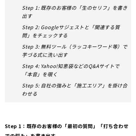
Step 1: 既存のお客様の「生のセリフ」を書き
出す
Step 2: Googleサジェストと「関連する質
問」をチェックする
Step 3: 無料ツール（ラッコキーワード等）で
芋づる式に洗い出す
Step 4: Yahoo!知恵袋などのQ&Aサイトで
「本音」を覗く
Step 5: 自社の強みと「施工エリア」を掛け合
わせる
Step 1：既存のお客様の「最初の質問」「打ち合わせ
での悩み」を書き出す