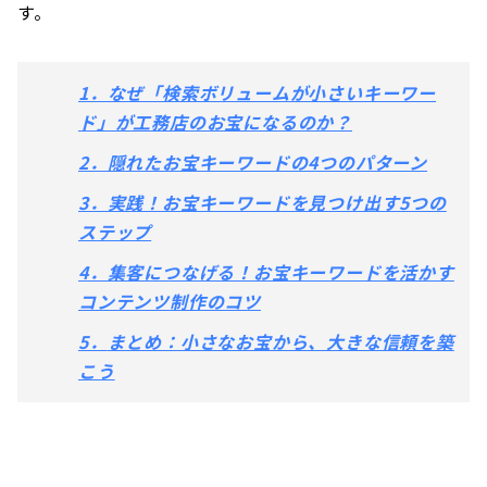
す。
1．なぜ「検索ボリュームが小さいキーワー
ド」が工務店のお宝になるのか？
2．隠れたお宝キーワードの4つのパターン
3．実践！お宝キーワードを見つけ出す5つの
ステップ
4．集客につなげる！お宝キーワードを活かす
コンテンツ制作のコツ
5．
まとめ：小さなお宝から、大きな信頼を築
こう