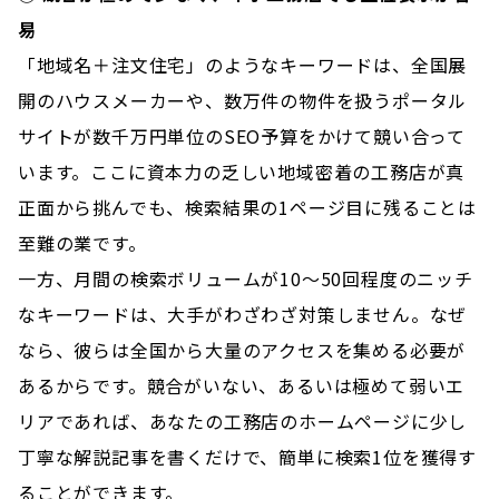
易
「地域名＋注文住宅」のようなキーワードは、全国展
開のハウスメーカーや、数万件の物件を扱うポータル
サイトが数千万円単位のSEO予算をかけて競い合って
います。ここに資本力の乏しい地域密着の工務店が真
正面から挑んでも、検索結果の1ページ目に残ることは
至難の業です。
一方、月間の検索ボリュームが10〜50回程度のニッチ
なキーワードは、大手がわざわざ対策しません。なぜ
なら、彼らは全国から大量のアクセスを集める必要が
あるからです。競合がいない、あるいは極めて弱いエ
リアであれば、あなたの工務店のホームページに少し
丁寧な解説記事を書くだけで、簡単に検索1位を獲得す
ることができます。