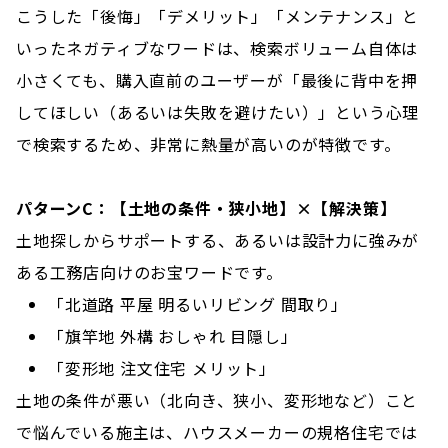
こうした「後悔」「デメリット」「メンテナンス」と
いったネガティブなワードは、検索ボリューム自体は
小さくても、購入直前のユーザーが「最後に背中を押
してほしい（あるいは失敗を避けたい）」という心理
で検索するため、非常に熱量が高いのが特徴です。
パターンC：【土地の条件・狭小地】×【解決策】
土地探しからサポートする、あるいは設計力に強みが
ある工務店向けのお宝ワードです。
「北道路 平屋 明るいリビング 間取り」
「旗竿地 外構 おしゃれ 目隠し」
「変形地 注文住宅 メリット」
土地の条件が悪い（北向き、狭小、変形地など）こと
で悩んでいる施主は、ハウスメーカーの規格住宅では