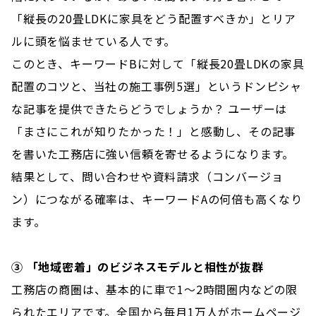
「縦長の20畳LDKに家具をどう配置すべきか」とリア
ルに頭を悩ませている人です。
このとき、キーワードBに対して「縦長20畳LDKの家具
配置のコツと、当社の施工事例5選」というドンピシャ
な記事を提供できたらどうでしょうか？ ユーザーは
「まさにこれが知りたかった！」と感動し、その記事
を書いた工務店に強い信頼を寄せるようになります。
結果として、問い合わせや資料請求（コンバージョ
ン）につながる確率は、キーワードAの何倍も高くなり
ます。
③ 「地域密着」のビジネスモデルと相性が抜群
工務店の商圏は、基本的に車で1〜2時間圏内などの限
られたエリアです。全国から毎月1万人がホームページ