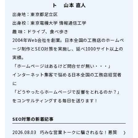
ト 山本 直人
出身地：東京都足立区
出身校：東京電機大学 情報通信工学
趣 味：ドライブ、食べ歩き
2004年Web会社を創業。日本全国の工務店のホームペ
ージ制作とSEO対策を実施し、延べ1000サイト以上の
実績。
「ホームページはあるけど問合せが無い・・・」
インターネット集客で悩める日本全国の工務店経営者
に
「どうやったらホームページで反響をとれるのか？」
をコンサルティングする毎日を送ります！
SEO対策の新着記事
2026.08.03
巧みな営業トークに騙されるな！悪質