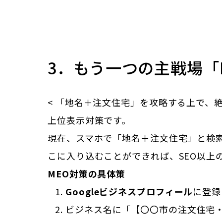
3．もう一つの主戦場「M
< 「地名＋注文住宅」を攻略する上で、
上位表示対策です。
現在、スマホで「地名＋注文住宅」と検
こに入り込むことができれば、SEO以上
MEO対策の具体策
Googleビジネスプロフィール
に登録
ビジネス名に「【〇〇市の注文住宅