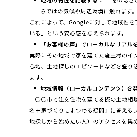
地域の特性を記載する：
「冬の寒さ
らではの気候や周辺環境に触れます
これによって、Googleに対して地域
いる」という安心感を与えられます。
「お客様の声」でローカルなリアル
実際にその地域で家を建てた施主様のイ
心地、土地探しのエピソードなどを盛り
ます。
地域情報（ローカルコンテンツ）を
「〇〇市で注文住宅を建てる際の土地相
名＋家づくりにまつわる疑問」に答える
地探しから始めたい人）のアクセスを集