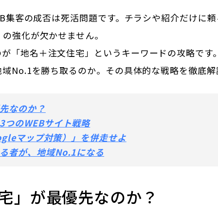
WEB集客の成否は死活問題です。チラシや紹介だけに
）の強化が欠かせません。
のが「地名＋注文住宅」というキーワードの攻略です
域No.1を勝ち取るのか。その具体的な戦略を徹底解
優先なのか？
3つのWEBサイト戦略
ogleマップ対策）」を併走せよ
る者が、地域No.1になる
住宅」が最優先なのか？