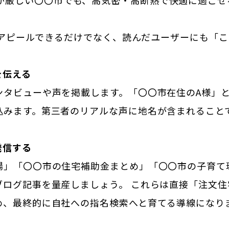
が厳しい〇〇市でも、高気密・高断熱で快適に過ごせ
。
性をアピールできるだけでなく、読んだユーザーにも「
を伝える
ンタビューや声を掲載します。「〇〇市在住のA様」
込みます。第三者のリアルな声に地名が含まれること
発信する
場」「〇〇市の住宅補助金まとめ」「〇〇市の子育て
ブログ記事を量産しましょう。 これらは直接「注文
め、最終的に自社への指名検索へと育てる導線になり