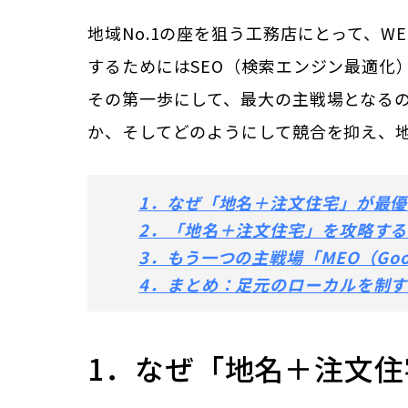
地域No.1の座を狙う工務店にとって、
するためにはSEO（検索エンジン最適化
その第一歩にして、最大の主戦場となる
か、そしてどのようにして競合を抑え、地
1．なぜ「地名＋注文住宅」が最
2．「地名＋注文住宅」を攻略する
3．もう一つの主戦場「MEO（Go
4．まとめ：足元のローカルを制す
1．なぜ「地名＋注文