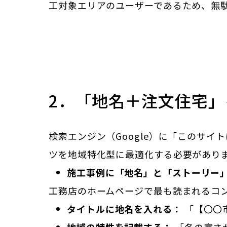
工対象エリアのユーザーであるため、無
2．「地名＋注文住宅」
検索エンジン（Google）に「このサ
ツを地域特化型に最適化する必要があり
施工事例に「地名」と「ストーリー
工務店のホームページで最も読まれるコ
タイトルに地名を入れる：
「【〇〇