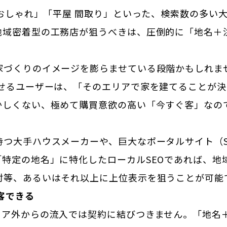
 おしゃれ」「平屋 間取り」といった、検索数の多い
地域密着型の工務店が狙うべきは、圧倒的に「地名＋
家づくりのイメージを膨らませている段階かもしれま
わせるユーザーは、「そのエリアで家を建てることが決
かしくない、極めて購買意欲の高い「今すぐ客」なの
大手ハウスメーカーや、巨大なポータルサイト（SUUMO
「特定の地名」に特化したローカルSEOであれば、地
対等、あるいはそれ以上に上位表示を狙うことが可能
客できる
ア外からの流入では契約に結びつきません。「地名＋