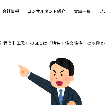
会社情報
コンサルタント紹介
実績一覧
ブ
.1を狙う】工務店のSEOは「地名＋注文住宅」の攻略