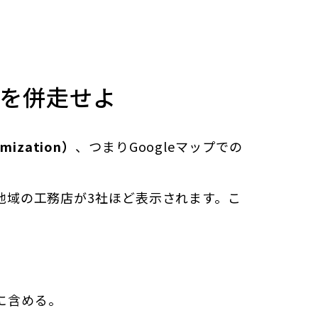
」を併走せよ
imization）
、つまりGoogleマップでの
地域の工務店が3社ほど表示されます。こ
に含める。