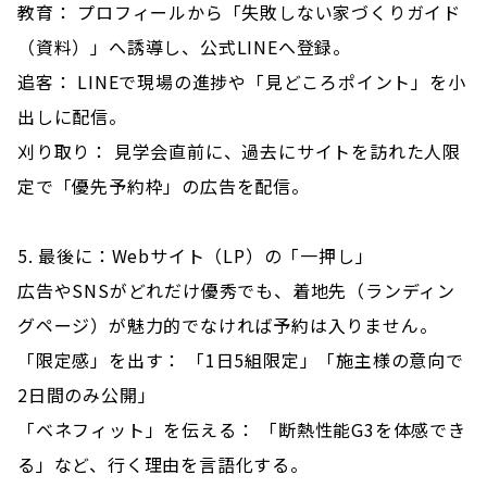
教育： プロフィールから「失敗しない家づくりガイド
（資料）」へ誘導し、公式LINEへ登録。
追客： LINEで現場の進捗や「見どころポイント」を小
出しに配信。
刈り取り： 見学会直前に、過去にサイトを訪れた人限
定で「優先予約枠」の広告を配信。
5. 最後に：Webサイト（LP）の「一押し」
広告やSNSがどれだけ優秀でも、着地先（ランディン
グページ）が魅力的でなければ予約は入りません。
「限定感」を出す： 「1日5組限定」「施主様の意向で
2日間のみ公開」
「ベネフィット」を伝える： 「断熱性能G3を体感でき
る」など、行く理由を言語化する。