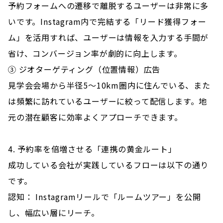
予約フォームへの遷移で離脱するユーザーは非常に多
いです。Instagram内で完結する「リード獲得フォー
ム」を活用すれば、ユーザーは情報を入力する手間が
省け、コンバージョン率が劇的に向上します。
③ ジオターゲティング（位置情報）広告
見学会会場から半径5〜10km圏内に住んでいる、また
は頻繁に訪れているユーザーに絞って配信します。地
元の潜在顧客に効率よくアプローチできます。
4. 予約率を倍増させる「連携の黄金ルート」
成功している会社が実践しているフローは以下の通り
です。
認知： Instagramリールで「ルームツアー」を公開
し、幅広い層にリーチ。