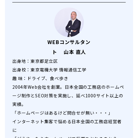
WEBコンサルタン
ト 山本 直人
出身地：東京都足立区
出身校：東京電機大学 情報通信工学
趣 味：ドライブ、食べ歩き
2004年Web会社を創業。日本全国の工務店のホームペ
ージ制作とSEO対策を実施し、延べ1000サイト以上の
実績。
「ホームページはあるけど問合せが無い・・・」
インターネット集客で悩める日本全国の工務店経営者
に