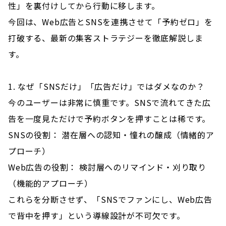
性」を裏付けしてから行動に移します。
今回は、Web広告とSNSを連携させて「予約ゼロ」を
打破する、最新の集客ストラテジーを徹底解説しま
す。
1. なぜ「SNSだけ」「広告だけ」ではダメなのか？
今のユーザーは非常に慎重です。SNSで流れてきた広
告を一度見ただけで予約ボタンを押すことは稀です。
SNSの役割： 潜在層への認知・憧れの醸成（情緒的ア
プローチ）
Web広告の役割： 検討層へのリマインド・刈り取り
（機能的アプローチ）
これらを分断させず、「SNSでファンにし、Web広告
で背中を押す」という導線設計が不可欠です。