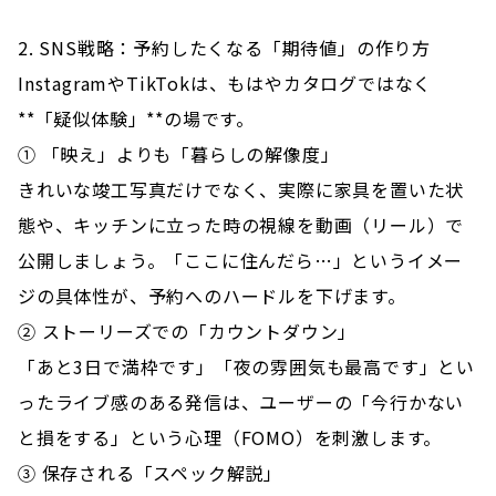
2. SNS戦略：予約したくなる「期待値」の作り方
InstagramやTikTokは、もはやカタログではなく
**「疑似体験」**の場です。
① 「映え」よりも「暮らしの解像度」
きれいな竣工写真だけでなく、実際に家具を置いた状
態や、キッチンに立った時の視線を動画（リール）で
公開しましょう。「ここに住んだら…」というイメー
ジの具体性が、予約へのハードルを下げます。
② ストーリーズでの「カウントダウン」
「あと3日で満枠です」「夜の雰囲気も最高です」とい
ったライブ感のある発信は、ユーザーの「今行かない
と損をする」という心理（FOMO）を刺激します。
③ 保存される「スペック解説」