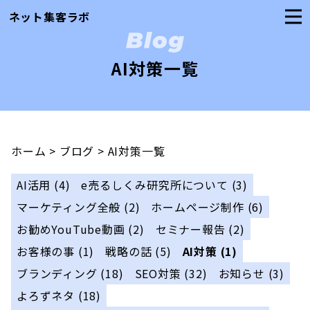
ネット集客ラボ
AI対策一覧
ホーム
>
ブログ
>
AI対策一覧
AI活用
(4)
e売るしくみ研究所について
(3)
マーケティング全般
(2)
ホームページ制作
(6)
お勧めYouTube動画
(2)
セミナー報告
(2)
お客様の事
(1)
戦略の話
(5)
AI対策
(1)
ブランディング
(18)
SEO対策
(32)
お知らせ
(3)
よろずネタ
(18)