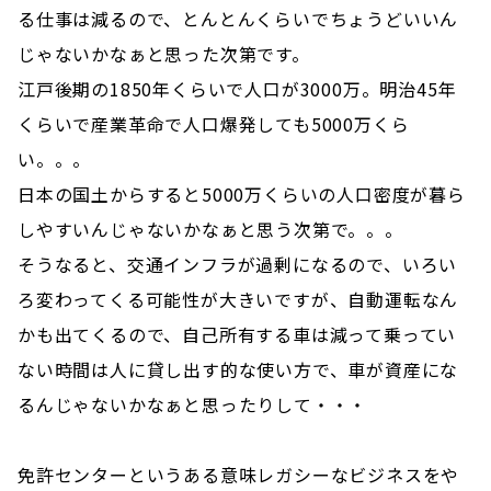
る仕事は減るので、とんとんくらいでちょうどいいん
じゃないかなぁと思った次第です。
江戸後期の1850年くらいで人口が3000万。明治45年
くらいで産業革命で人口爆発しても5000万くら
い。。。
日本の国土からすると5000万くらいの人口密度が暮ら
しやすいんじゃないかなぁと思う次第で。。。
そうなると、交通インフラが過剰になるので、いろい
ろ変わってくる可能性が大きいですが、自動運転なん
かも出てくるので、自己所有する車は減って乗ってい
ない時間は人に貸し出す的な使い方で、車が資産にな
るんじゃないかなぁと思ったりして・・・
免許センターというある意味レガシーなビジネスをや