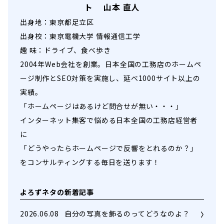
ト 山本 直人
出身地：東京都足立区
出身校：東京電機大学 情報通信工学
趣 味：ドライブ、食べ歩き
2004年Web会社を創業。日本全国の工務店のホームペ
ージ制作とSEO対策を実施し、延べ1000サイト以上の
実績。
「ホームページはあるけど問合せが無い・・・」
インターネット集客で悩める日本全国の工務店経営者
に
「どうやったらホームページで反響をとれるのか？」
をコンサルティングする毎日を送ります！
よろずネタの新着記事
2026.06.08
自分の写真を飾るのってどうなのよ？