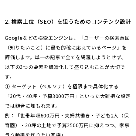
2. 検索上位（SEO）を狙うためのコンテンツ設計
Googleなどの検索エンジンは、「ユーザーの検索意図
（知りたいこと）に最も的確に応えているページ」を
評価します。単一の記事で全てを網羅しようとせず、
以下の3つの要素を構造化して盛り込むことが大切で
す。
① ターゲット（ペルソナ）を極限まで具体化する
「30代・40坪・予算3000万円」といった大雑把な設定
では競合に埋もれます。
例：「世帯年収600万円・夫婦共働き・子ども2人（保
育園）・30坪の土地で予算2500万円に抑えつつ、家事
ラク動線を作りたい家族」