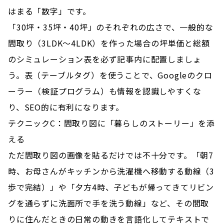
はまる「数字」です。
「30坪・35坪・40坪」のそれぞれの広さで、一般的な
間取り（3LDK〜4LDK）を作った場合の坪単価と総額
のシミュレーション表を必ず記事内に配置しましょ
う。表（テーブルタグ）を使うことで、Googleのクロ
ーラー（検証プログラム）も情報を認識しやすくな
り、SEO的に有利になります。
テクニックC：間取り図に「暮らしのストーリー」を添
える
ただ間取り図の画像を貼るだけでは不十分です。「朝7
時、お母さんがキッチンから洗濯機へ移動する動線（3
歩で完結）」や「夕方4時、子どもが帰ってきてリビン
グを通らずに洗面所で手を洗う動線」など、その間取
りに住んだときの日常の動きを言語化してテキストで