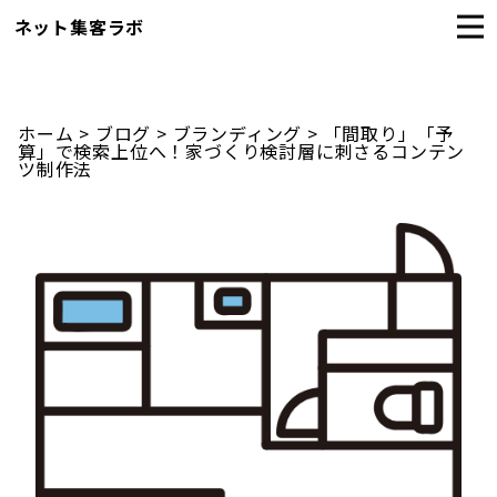
ネット集客ラボ
ホーム
>
ブログ
>
ブランディング
>
「間取り」「予
算」で検索上位へ！家づくり検討層に刺さるコンテン
ツ制作法