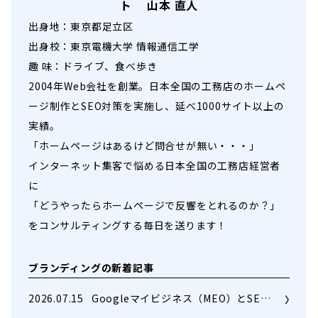
ト 山本 直人
出身地：東京都足立区
出身校：東京電機大学 情報通信工学
趣 味：ドライブ、食べ歩き
2004年Web会社を創業。日本全国の工務店のホームペ
ージ制作とSEO対策を実施し、延べ1000サイト以上の
実績。
「ホームページはあるけど問合せが無い・・・」
インターネット集客で悩める日本全国の工務店経営者
に
「どうやったらホームページで反響をとれるのか？」
をコンサルティングする毎日を送ります！
ブランディングの新着記事
2026.07.15
Googleマイビジネス（MEO）とSE…