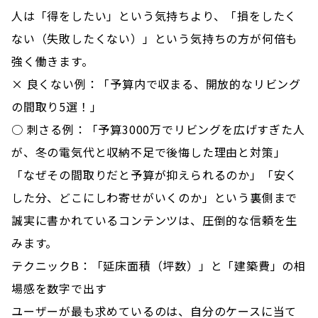
人は「得をしたい」という気持ちより、「損をしたく
ない（失敗したくない）」という気持ちの方が何倍も
強く働きます。
× 良くない例：「予算内で収まる、開放的なリビング
の間取り5選！」
○ 刺さる例：「予算3000万でリビングを広げすぎた人
が、冬の電気代と収納不足で後悔した理由と対策」
「なぜその間取りだと予算が抑えられるのか」「安く
した分、どこにしわ寄せがいくのか」という裏側まで
誠実に書かれているコンテンツは、圧倒的な信頼を生
みます。
テクニックB：「延床面積（坪数）」と「建築費」の相
場感を数字で出す
ユーザーが最も求めているのは、自分のケースに当て