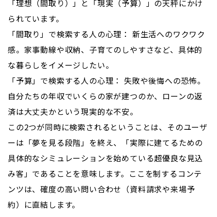
「理想（間取り）」と「現実（予算）」の天秤にかけ
られています。
「間取り」で検索する人の心理： 新生活へのワクワク
感。家事動線や収納、子育てのしやすさなど、具体的
な暮らしをイメージしたい。
「予算」で検索する人の心理： 失敗や後悔への恐怖。
自分たちの年収でいくらの家が建つのか、ローンの返
済は大丈夫かという現実的な不安。
この2つが同時に検索されるということは、そのユーザ
ーは「夢を見る段階」を終え、「実際に建てるための
具体的なシミュレーションを始めている超優良な見込
み客」であることを意味します。ここを制するコンテ
ンツは、確度の高い問い合わせ（資料請求や来場予
約）に直結します。