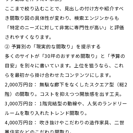
ここまで絞り込むことで、見出しの付け方や紹介すべ
き間取り図の具体性が変わり、検索エンジンからも
「特定のニーズに対して非常に専門性が高い」と評価
されやすくなります。
② 予算別の「現実的な間取り」を提示する
多くのサイトが「30坪のおすすめ間取り」と「予算の
目安」を別々に書いています。上位を狙うなら、これ
らを最初から掛け合わせたコンテンツにします。
2,000万円台： 無駄な廊下をなくしたスクエア型（総2
階）の間取り。コストを抑えつつ開放感を出す工夫。
3,000万円台： 1階完結型の動線や、人気のランドリー
ルームを取り入れたトレンド間取り。
4,000万円台： 吹き抜けやこだわりの造作家具、二世
帯住宅などのこだわり間取り。