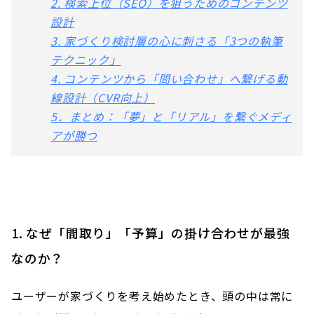
2. 検索上位（SEO）を狙うためのコンテンツ
設計
3. 家づくり検討層の心に刺さる「3つの執筆
テクニック」
4. コンテンツから「問い合わせ」へ繋げる動
線設計（CVR向上）
5．まとめ：「夢」と「リアル」を繋ぐメディ
アが勝つ
1. なぜ「間取り」「予算」の掛け合わせが最強
なのか？
ユーザーが家づくりを考え始めたとき、頭の中は常に