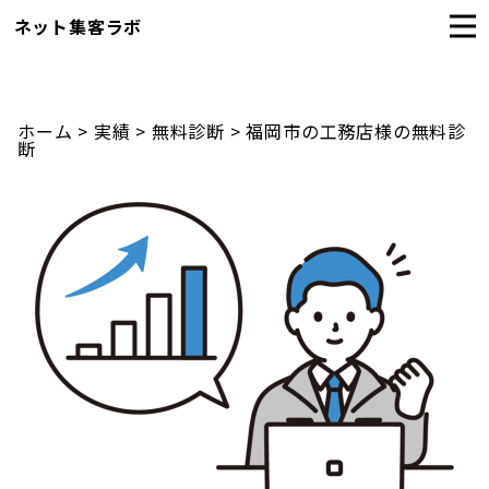
ネット集客ラボ
ホーム
>
実績
>
無料診断
>
福岡市の工務店様の無料診
断