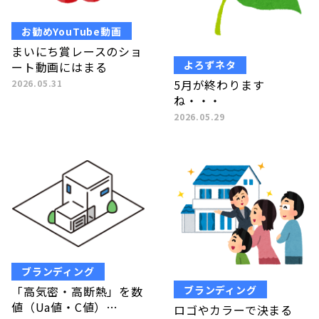
お勧めYouTube動画
まいにち賞レースのショ
よろずネタ
ート動画にはまる
5月が終わります
2026.05.31
ね・・・
2026.05.29
ブランディング
ブランディング
「高気密・高断熱」を数
値（Ua値・C値）…
ロゴやカラーで決まる