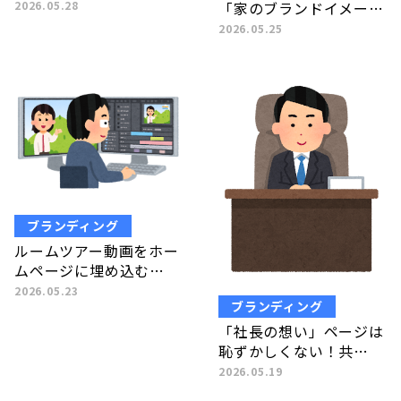
「家のブランドイメー…
2026.05.28
2026.05.25
ブランディング
ルームツアー動画をホー
ムページに埋め込む…
2026.05.23
ブランディング
「社長の想い」ページは
恥ずかしくない！共…
2026.05.19