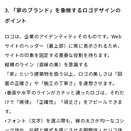
3. 「家のブランド」を象徴するロゴデザインの
ポイント
ロゴは、企業のアイデンティティそのものです。Web
サイトのヘッダー（最上部）に常に表示されるため、
サイトの印象を固定する重要な役割を持ちます。
縦横のライン（直線の美）を意識する
「家」という建築物を扱う以上、ロゴの美しさは「図
面の正確さ」や「施工の丁寧さ」を連想させます。
•垂直や水平のラインがカチッと通ったロゴは、それだ
けで「規律」「正確性」「頑丈さ」をアピールできま
す。
•フォント（文字）を選ぶ際も、線の太さが均一なゴシ
ック体や、伝統と格式を感じさせる明朝体・セリフ体