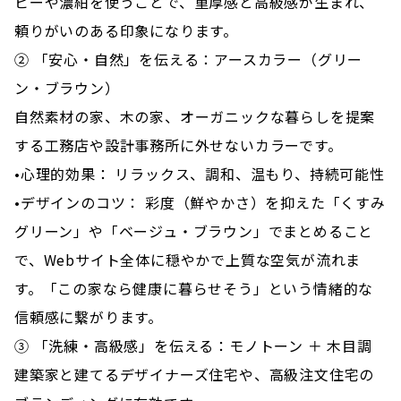
ビーや濃紺を使うことで、重厚感と高級感が生まれ、
頼りがいのある印象になります。
② 「安心・自然」を伝える：アースカラー（グリー
ン・ブラウン）
自然素材の家、木の家、オーガニックな暮らしを提案
する工務店や設計事務所に外せないカラーです。
•心理的効果： リラックス、調和、温もり、持続可能性
•デザインのコツ： 彩度（鮮やかさ）を抑えた「くすみ
グリーン」や「ベージュ・ブラウン」でまとめること
で、Webサイト全体に穏やかで上質な空気が流れま
す。「この家なら健康に暮らせそう」という情緒的な
信頼感に繋がります。
③ 「洗練・高級感」を伝える：モノトーン ＋ 木目調
建築家と建てるデザイナーズ住宅や、高級注文住宅の