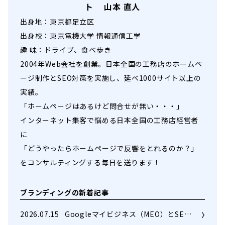
ト 山本 直人
出身地：東京都足立区
出身校：東京電機大学 情報通信工学
趣 味：ドライブ、食べ歩き
2004年Web会社を創業。日本全国の工務店のホームペ
ージ制作とSEO対策を実施し、延べ1000サイト以上の
実績。
「ホームページはあるけど問合せが無い・・・」
インターネット集客で悩める日本全国の工務店経営者
に
「どうやったらホームページで反響をとれるのか？」
をコンサルティングする毎日を送ります！
ブランディングの新着記事
2026.07.15
Googleマイビジネス（MEO）とSE…