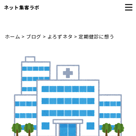
ネット集客ラボ
ホーム
>
ブログ
>
よろずネタ
>
定期健診に想う